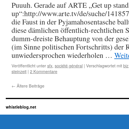
Puuuh. Gerade auf ARTE „Get up stand
up“:http://www.arte.tv/de/suche/14185
die Faust in der Pyjamahosentasche ball
diese dämlichen öffentlich-rechtlichen S
dumm-dreiste Behauptung von der gesel
(im Sinne politischen Fortschritts) der
unwiedersprochen wiederholen …
Weit
Veröffentlicht unter
sfx
,
société général
|
Verschlagwortet mit
biz
steinzeit
|
2 Kommentare
←
Ältere Beiträge
whistleblog.net