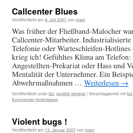
Callcenter Blues
Veröffentlicht am
8. Juli 2007
von
marc
Was früher der Fließband-Malocher war,
Callcenter-Mitarbeiter. Industrialisier
Telefonie oder Warteschleifen-Hotlines
krieg ich! Gefühltes Klima am Telefon:
Angestellten-Prekariat oder Hass und V
Mentalität der Unternehmer. Ein Beispie
Abwehrmaßnahmen …
Weiterlesen
→
Veröffentlicht unter
biz
,
société général
|
Verschlagwortet mit
biz
Kommentar hinterlassen
Violent bugs !
Veröffentlicht am
13. Januar 2007
von
marc