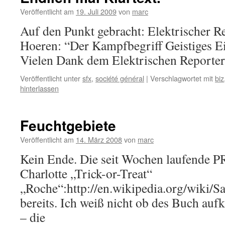
Veröffentlicht am
19. Juli 2009
von
marc
Auf den Punkt gebracht: Elektrischer 
Hoeren: “Der Kampfbegriff Geistiges Ei
Vielen Dank dem Elektrischen Reporter
Veröffentlicht unter
sfx
,
société général
|
Verschlagwortet mit
biz
hinterlassen
Feuchtgebiete
Veröffentlicht am
14. März 2008
von
marc
Kein Ende. Die seit Wochen laufende 
Charlotte „Trick-or-Treat“
„Roche“:http://en.wikipedia.org/wiki/S
bereits. Ich weiß nicht ob des Buch aufkl
– die