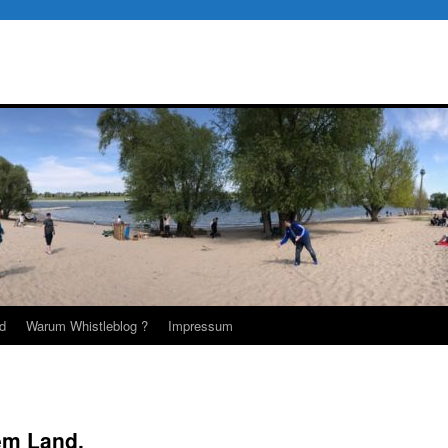
d
Warum Whistleblog ?
Impressum
em Land.