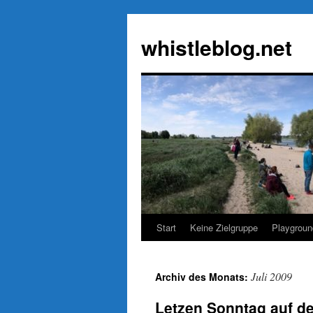
Zum
Inhalt
whistleblog.net
springen
Start
Keine Zielgruppe
Playgroun
Juli 2009
Archiv des Monats:
Letzen Sonntag auf d