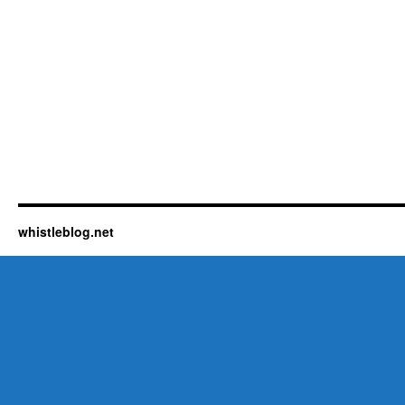
whistleblog.net