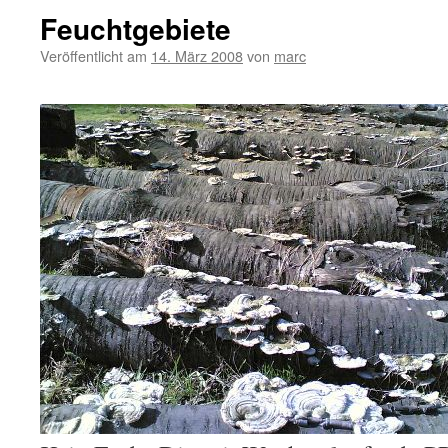
Feuchtgebiete
Veröffentlicht am
14. März 2008
von
marc