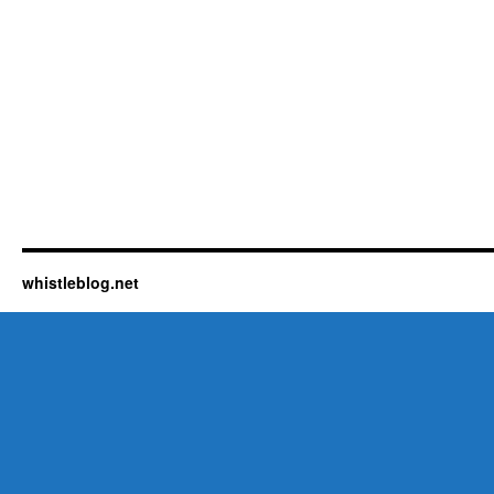
whistleblog.net