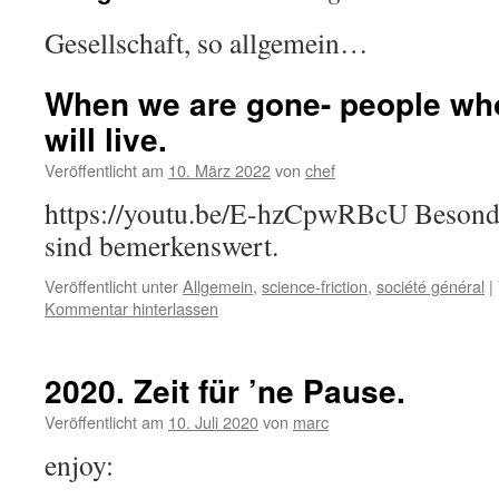
Gesellschaft, so allgemein…
When we are gone- people who
will live.
Veröffentlicht am
10. März 2022
von
chef
https://youtu.be/E-hzCpwRBcU Besonder
sind bemerkenswert.
Veröffentlicht unter
Allgemein
,
science-friction
,
société général
|
Kommentar hinterlassen
2020. Zeit für ’ne Pause.
Veröffentlicht am
10. Juli 2020
von
marc
enjoy: