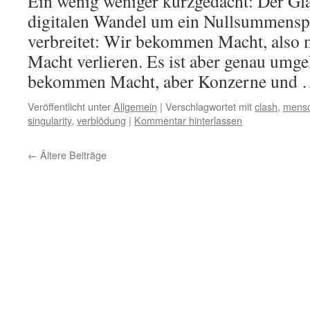
Ein wenig weniger kurzgedacht: Der Gla
digitalen Wandel um ein Nullsummenspie
verbreitet: Wir bekommen Macht, also
Macht verlieren. Es ist aber genau umg
bekommen Macht, aber Konzerne und
Veröffentlicht unter
Allgemein
|
Verschlagwortet mit
clash
,
mens
singularity
,
verblödung
|
Kommentar hinterlassen
←
Ältere Beiträge