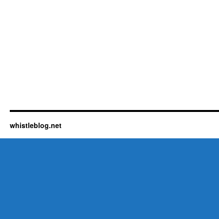
whistleblog.net