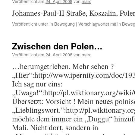
Veröffentlicht am
24. April 2008
von
marc
Johannes-Paul-II Straße, Koszalin, Pole
Veröffentlicht unter
In Bewegung
|
Verschlagwortet mit
In Bewe
Zwischen den Polen…
Veröffentlicht am
24. April 2008
von
marc
…herumgetrieben. Mehr sehen ?
„Hier“:http://www.ipernity.com/doc/1
Ich sag nur eins:
„Uwaga!“:http://pl.wiktionary.org/wiki
Übersetzt: Vorsicht ! Mein neues polnis
„Lieblingswort.“:http://pl.wiktionary.o
möchte dem immer ein „Duggu“ hinzufüg
Mali. Nicht dort, sondern in