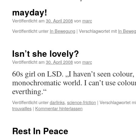
mayday!
Veröffentlicht am
30. April 2008
von
marc
Veröffentlicht unter
In Bewegung
|
Verschlagwortet mit
In Bewe
Isn’t she lovely?
Veröffentlicht am
30. April 2008
von
marc
60s girl on LSD. „I haven’t seen colour, i
monochromatic world. I can’t use col
everthing.“
Veröffentlicht unter
darlinks
,
science-friction
|
Verschlagwortet mi
trouvailles
|
Kommentar hinterlassen
Rest In Peace