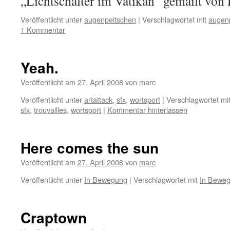
„Lichtschalter im Vatikan“ gemailt von 
Veröffentlicht unter
augenpeitschen
|
Verschlagwortet mit
augen
1 Kommentar
Yeah.
Veröffentlicht am
27. April 2008
von
marc
Veröffentlicht unter
artattack
,
sfx
,
wortsport
|
Verschlagwortet mi
sfx
,
trouvailles
,
wortsport
|
Kommentar hinterlassen
Here comes the sun
Veröffentlicht am
27. April 2008
von
marc
Veröffentlicht unter
In Bewegung
|
Verschlagwortet mit
In Bewe
Craptown