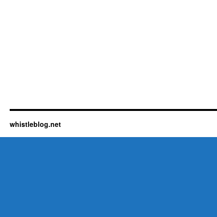
whistleblog.net