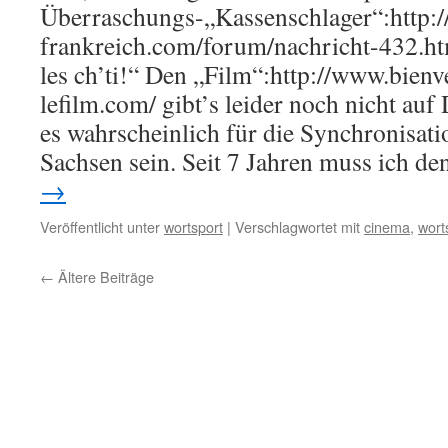
Überraschungs-„Kassenschlager“:http:
frankreich.com/forum/nachricht-432.h
les ch’ti!“ Den „Film“:http://www.bienv
lefilm.com/ gibt’s leider noch nicht auf
es wahrscheinlich für die Synchronisati
Sachsen sein. Seit 7 Jahren muss ich d
→
Veröffentlicht unter
wortsport
|
Verschlagwortet mit
cinema
,
wort
←
Ältere Beiträge