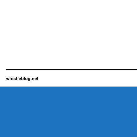
whistleblog.net