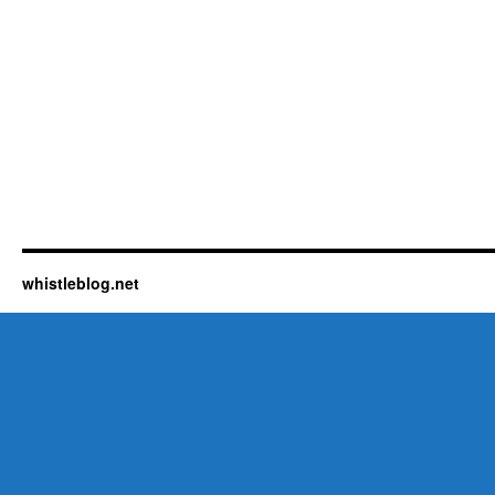
whistleblog.net