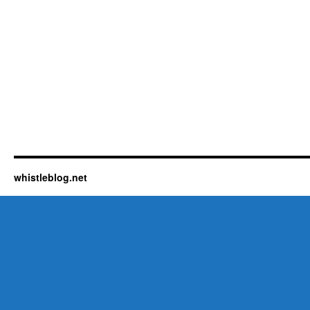
whistleblog.net