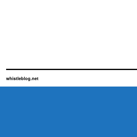
whistleblog.net