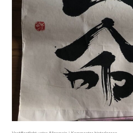
Veröffentlicht unter
Allgemein
|
Kommentar hinterlassen