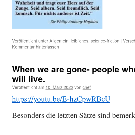
Veröffentlicht unter
Allgemein
,
leibliches
,
science-friction
|
Versch
Kommentar hinterlassen
When we are gone- people who
will live.
Veröffentlicht am
10. März 2022
von
chef
https://youtu.be/E-hzCpwRBcU
Besonders die letzten Sätze sind bemer