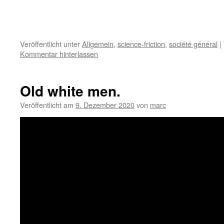
Veröffentlicht unter
Allgemein
,
science-friction
,
société général
|
Kommentar hinterlassen
Old white men.
Veröffentlicht am
9. Dezember 2020
von
marc