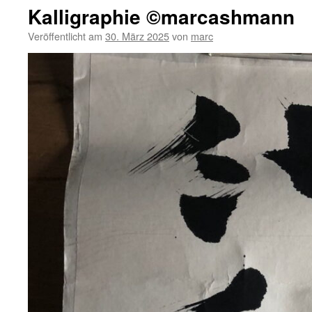
Kalligraphie ©marcashmann
Veröffentlicht am
30. März 2025
von
marc