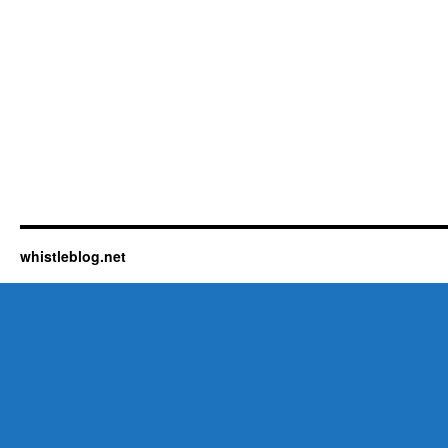
whistleblog.net