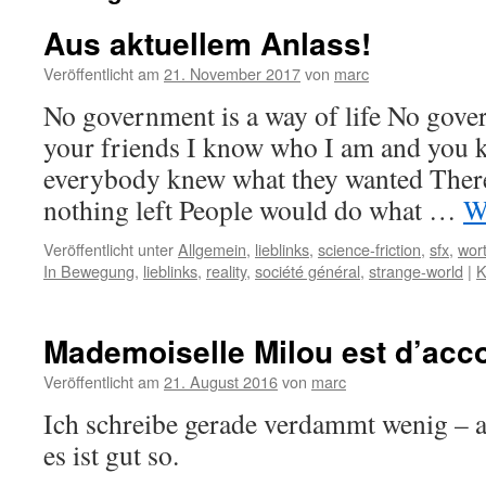
Aus aktuellem Anlass!
Veröffentlicht am
21. November 2017
von
marc
No government is a way of life No gove
your friends I know who I am and you 
everybody knew what they wanted There
nothing left People would do what …
W
Veröffentlicht unter
Allgemein
,
lieblinks
,
science-friction
,
sfx
,
wor
In Bewegung
,
lieblinks
,
reality
,
société général
,
strange-world
|
K
Mademoiselle Milou est d’acc
Veröffentlicht am
21. August 2016
von
marc
Ich schreibe gerade verdammt wenig – 
es ist gut so.