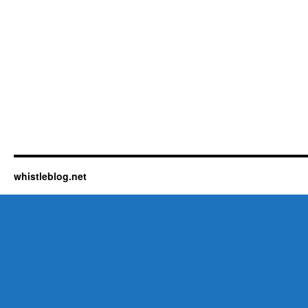
whistleblog.net