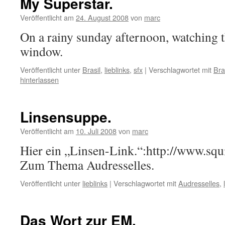
My Superstar.
Veröffentlicht am
24. August 2008
von
marc
On a rainy sunday afternoon, watching
window.
Veröffentlicht unter
Brasil
,
lieblinks
,
sfx
|
Verschlagwortet mit
Bra
hinterlassen
Linsensuppe.
Veröffentlicht am
10. Juli 2008
von
marc
Hier ein „Linsen-Link.“:http://www.squ
Zum Thema Audresselles.
Veröffentlicht unter
lieblinks
|
Verschlagwortet mit
Audresselles
,
Das Wort zur EM.