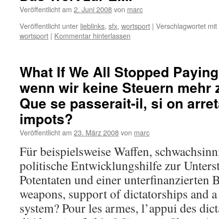
Veröffentlicht am
2. Juni 2008
von
marc
Veröffentlicht unter
lieblinks
,
sfx
,
wortsport
|
Verschlagwortet mit
wortsport
|
Kommentar hinterlassen
What If We All Stopped Payin
wenn wir keine Steuern mehr 
Que se passerait-il, si on arre
impots?
Veröffentlicht am
23. März 2008
von
marc
Für beispielsweise Waffen, schwachsinn
politische Entwicklungshilfe zur Unters
Potentaten und einer unterfinanzierten 
weapons, support of dictatorships and 
system? Pour les armes, l’appui des dict