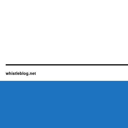
whistleblog.net