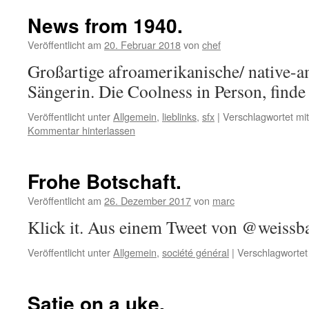
News from 1940.
Veröffentlicht am
20. Februar 2018
von
chef
Großartige afroamerikanische/ native-a
Sängerin. Die Coolness in Person, finde 
Veröffentlicht unter
Allgemein
,
lieblinks
,
sfx
|
Verschlagwortet mit
Kommentar hinterlassen
Frohe Botschaft.
Veröffentlicht am
26. Dezember 2017
von
marc
Klick it. Aus einem Tweet von @weissba
Veröffentlicht unter
Allgemein
,
société général
|
Verschlagwortet
Satie on a uke.