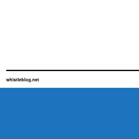
whistleblog.net