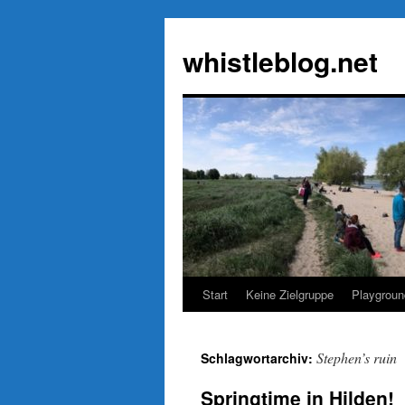
Zum
Inhalt
whistleblog.net
springen
Start
Keine Zielgruppe
Playgroun
Stephen’s ruin
Schlagwortarchiv:
Springtime in Hilden!