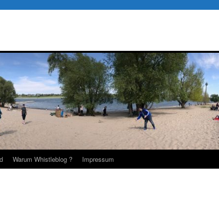
d
Warum Whistleblog ?
Impressum