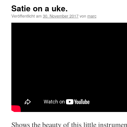
Satie on a uke.
Veröffentlicht am
30. November 2017
von
marc
Shows the beauty of this little instrumen