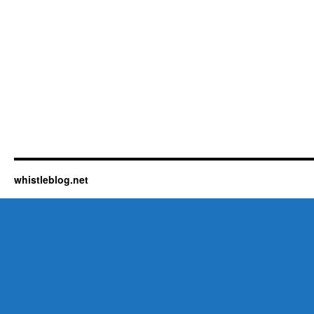
whistleblog.net