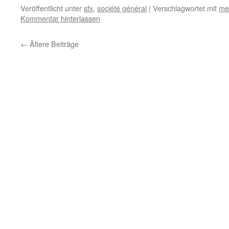
Veröffentlicht unter
sfx
,
société général
|
Verschlagwortet mit
me
Kommentar hinterlassen
←
Ältere Beiträge