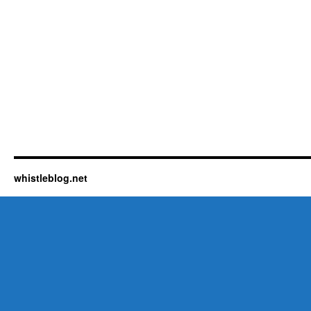
whistleblog.net