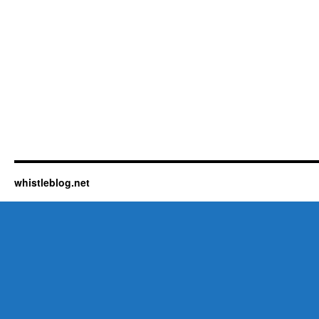
whistleblog.net