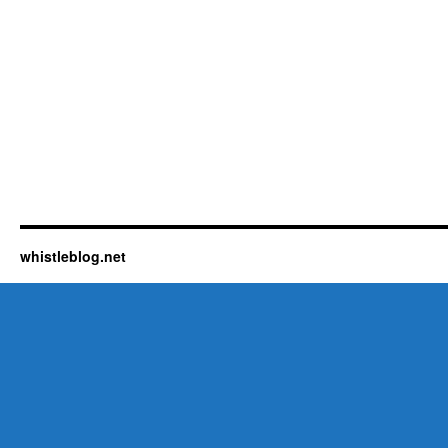
whistleblog.net