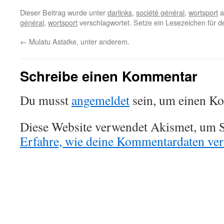
Dieser Beitrag wurde unter
darlinks
,
société général
,
wortsport
a
général
,
wortsport
verschlagwortet. Setze ein Lesezeichen für 
←
Mulatu Astatke, unter anderem.
Schreibe einen Kommentar
Du musst
angemeldet
sein, um einen K
Diese Website verwendet Akismet, um S
Erfahre, wie deine Kommentardaten vera