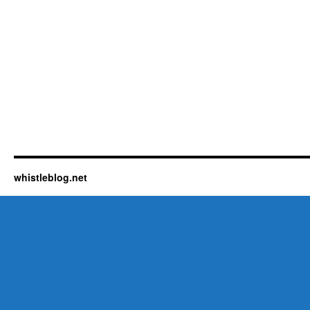
whistleblog.net