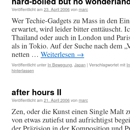
hard-boiled but no wonderlan
Veröffentlicht am
23. April 2006
von
marc
Wer Techie-Gadgets zu Mass in den Ein
erwartet, wird leider bitter enttäuscht. 
Thailand oder auch in London und Pari
als in Tokio. Auf der Suche nach dem „V
netten …
Weiterlesen
→
Veröffentlicht unter
In Bewegung
,
Japan
|
Verschlagwortet mit
I
hinterlassen
after hours II
Veröffentlicht am
21. April 2006
von
marc
Zen, oder die Kunst einen Single Malt 
von etwas zutiefst und aufrichtigst begeis
der Präzision in der Komposition und Pr