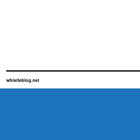
whistleblog.net