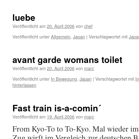
luebe
Veröffentlicht am
20. April 2006
von
chef
Veröffentlicht unter
Allgemein
,
Japan
|
Verschlagwortet mit
Japa
avant garde womans toilet
Veröffentlicht am
20. April 2006
von
marc
Veröffentlicht unter
In Bewegung
,
Japan
|
Verschlagwortet mit
I
hinterlassen
Fast train is-a-comin´
Veröffentlicht am
19. April 2006
von
marc
From Kyo-To to To-Kyo. Mal wieder im
Zug wirft im Vergleich zur deutschen Ba