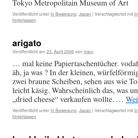
Tokyo Metropolitain Museum of Art
Veröffentlicht unter
In Bewegung
,
Japan
|
Verschlagwortet mit
I
hinterlassen
arigato
Veröffentlicht am
23. April 2006
von
marc
… mal keine Papiertaschentücher. vodaf
äh, ja was ? In der kleinen, würfelförm
zwei braune Scheiben, sehen aus wie To
leicht käsig. Wahrscheinlich das, was u
„dried cheese“ verkaufen wollte. …
Wei
Veröffentlicht unter
In Bewegung
,
Japan
|
Verschlagwortet mit
I
hinterlassen