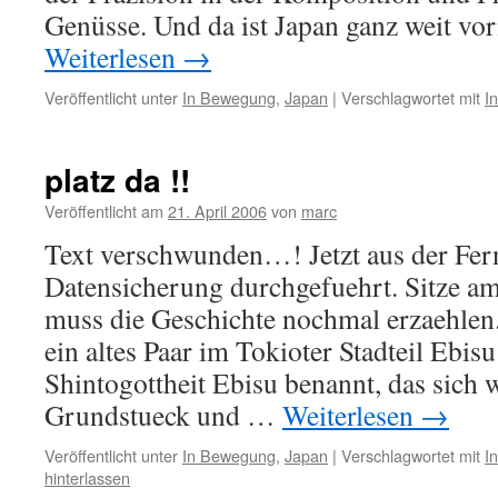
Genüsse. Und da ist Japan ganz weit v
Weiterlesen
→
Veröffentlicht unter
In Bewegung
,
Japan
|
Verschlagwortet mit
I
platz da !!
Veröffentlicht am
21. April 2006
von
marc
Text verschwunden…! Jetzt aus der Fer
Datensicherung durchgefuehrt. Sitze a
muss die Geschichte nochmal erzaehlen.
ein altes Paar im Tokioter Stadteil Ebis
Shintogottheit Ebisu benannt, das sich w
Grundstueck und …
Weiterlesen
→
Veröffentlicht unter
In Bewegung
,
Japan
|
Verschlagwortet mit
I
hinterlassen