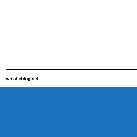
whistleblog.net