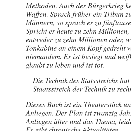
Methoden. Auch der Bürgerkrieg k
Waffen. Sprach früher ein Tribun z
Männern, so sprach er zu fünftau
Spricht er heute zu zehn Millionen, 
entweder zu zehn Millionen oder, w
Tonkabine an einem Kopf gedreht w
niemandem. Er ist besiegt und weiß 
glaubt zu leben und ist tot.
Die Technik des Statsstreichs hat
Staatsstreich der Technik zu rech
Dieses Buch ist ein Theaterstück un
Anliegen. Der Plan ist zwanzig Jahr
Anliegen älter und das Thema, leider
Es gibt chronische Aktualitäten.