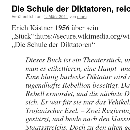
Die Schule der Diktatoren, rel
Veröffentlicht am
1. März 2011
von
marc
1956
Erich Kästner
über sein
„Stück“:https://secure.wikimedia.org/w
„Die Schule der Diktatoren“
Dieses Buch ist ein Theaterstück, u
man es etikettieren, eine Haupt- un
Eine blutig burleske Diktatur wird 
tugendhafte Rebellion beseitigt. D
Rebell ermordet, und die nächste Di
sich. Er war für sie nur das Vehikel
Trojanischer Esel. – Zwei Regieru
gestürzt, und beide nach den klass
Staatsstreichs. Doch zu den alten g