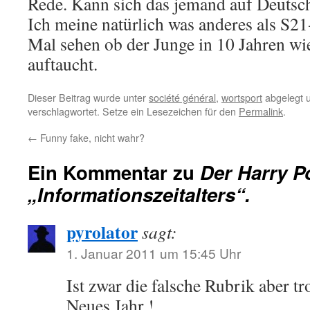
Rede. Kann sich das jemand auf Deutsch
Ich meine natürlich was anderes als S21
Mal sehen ob der Junge in 10 Jahren wie
auftaucht.
Dieser Beitrag wurde unter
société général
,
wortsport
abgelegt 
verschlagwortet. Setze ein Lesezeichen für den
Permalink
.
←
Funny fake, nicht wahr?
Ein Kommentar zu
Der Harry P
„Informationszeitalters“.
pyrolator
sagt:
1. Januar 2011 um 15:45 Uhr
Ist zwar die falsche Rubrik aber t
Neues Jahr !