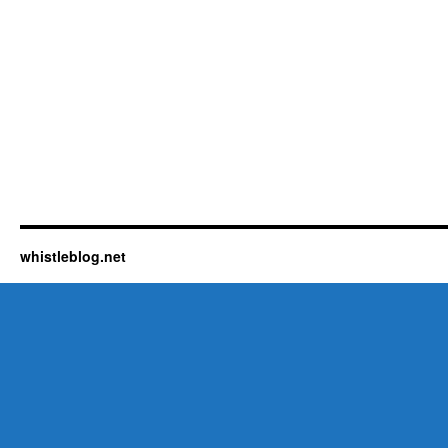
whistleblog.net