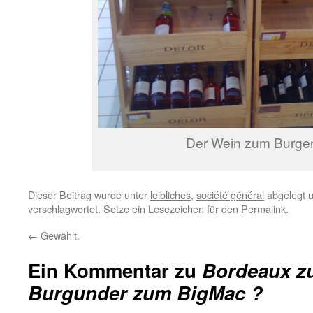
Der Wein zum Burger
Dieser Beitrag wurde unter
leibliches
,
société général
abgelegt 
verschlagwortet. Setze ein Lesezeichen für den
Permalink
.
←
Gewählt.
Ein Kommentar zu
Bordeaux z
Burgunder zum BigMac ?