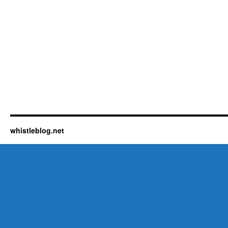
whistleblog.net