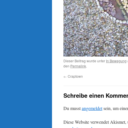
Dieser Beitrag wurde unter
In Bewegung
den
Permalink
.
←
Craptown
Schreibe einen Kommen
Du musst
angemeldet
sein, um ein
Diese Website verwendet Akismet,