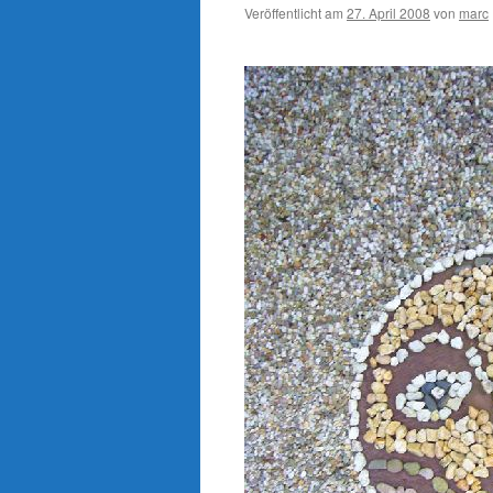
Veröffentlicht am
27. April 2008
von
marc