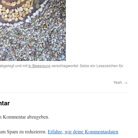
abgelegt und mit
In Bewegung
verschlagwortet. Setze ein Lesezeichen für
Yeah.
→
tar
en Kommentar abzugeben.
 um Spam zu reduzieren.
Erfahre, wie deine Kommentardaten