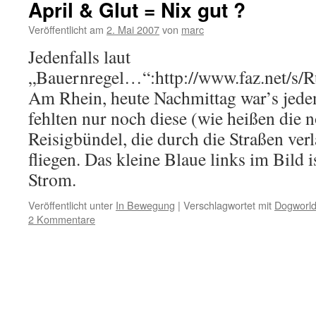
April & Glut = Nix gut ?
Veröffentlicht am
2. Mai 2007
von
marc
Jedenfalls laut
„Bauernregel…“:http://www.faz.n
Am Rhein, heute Nachmittag war’s jeden
fehlten nur noch diese (wie heißen die 
Reisigbündel, die durch die Straßen ver
fliegen. Das kleine Blaue links im Bild 
Strom.
Veröffentlicht unter
In Bewegung
|
Verschlagwortet mit
Dogworl
2 Kommentare