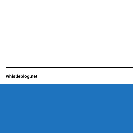
whistleblog.net