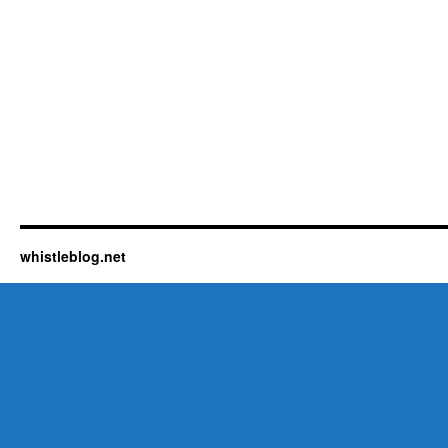
whistleblog.net