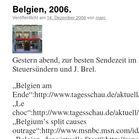
Belgien, 2006.
Veröffentlicht am
14. Dezember 2006
von
marc
Gestern abend, zur besten Sendezeit im 
Steuersündern und J. Brel.
„Belgien am
Ende“:http://www.tagesschau.de/aktu
„Le
choc“:http://www.tagesschau.de/aktue
„Belgium’s split causes
outrage“:http://www.msnbc.msn.com/i