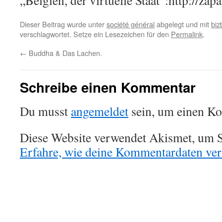
„Belgien, der virtuelle Staat“:http://zap
Dieser Beitrag wurde unter
société général
abgelegt und mit
biz
verschlagwortet. Setze ein Lesezeichen für den
Permalink
.
←
Buddha & Das Lachen.
Schreibe einen Kommentar
Du musst
angemeldet
sein, um einen K
Diese Website verwendet Akismet, um S
Erfahre, wie deine Kommentardaten vera