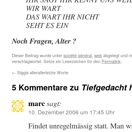
WIR WART
DAS WART IHR NICHT
SEHT ES EIN
Noch Fragen, Alter ?
Dieser Beitrag wurde unter
société général
,
web
abgelegt und m
verschlagwortet. Setze ein Lesezeichen für den
Permalink
.
←
Siggis allerallerletzte Worte
5 Kommentare zu
Tiefgedacht 
marc
sagt:
10. Dezember 2006 um 17:45 Uhr
Findet unregelmässig statt. Man w