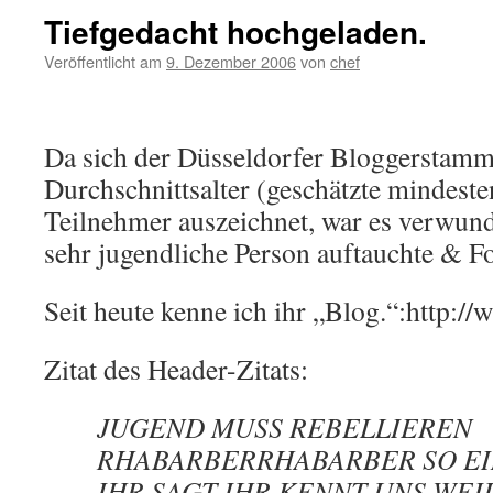
Tiefgedacht hochgeladen.
Veröffentlicht am
9. Dezember 2006
von
chef
Da sich der Düsseldorfer Bloggerstamm
Durchschnittsalter (geschätzte mindesten
Teilnehmer auszeichnet, war es verwund
sehr jugendliche Person auftauchte & F
Seit heute kenne ich ihr „Blog.“:http://
Zitat des Header-Zitats:
JUGEND MUSS REBELLIEREN
RHABARBERRHABARBER SO EI
IHR SAGT IHR KENNT UNS WEI