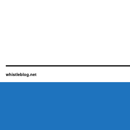
whistleblog.net