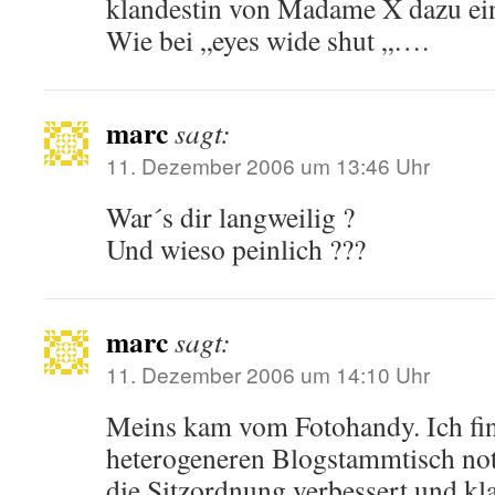
klandestin von Madame X dazu ein
Wie bei „eyes wide shut „….
marc
sagt:
11. Dezember 2006 um 13:46 Uhr
War´s dir langweilig ?
Und wieso peinlich ???
marc
sagt:
11. Dezember 2006 um 14:10 Uhr
Meins kam vom Fotohandy. Ich fin
heterogeneren Blogstammtisch n
die Sitzordnung verbessert und kl