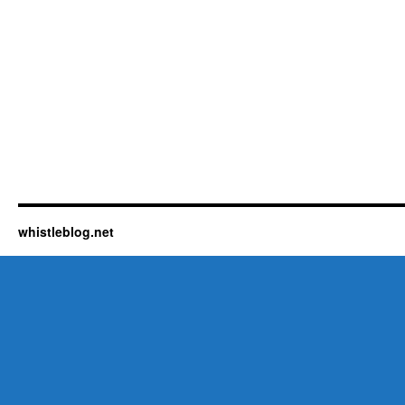
whistleblog.net