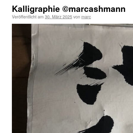
Kalligraphie ©marcashmann
Veröffentlicht am
30. März 2025
von
marc