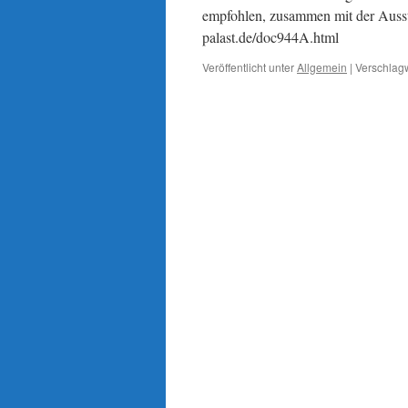
empfohlen, zusammen mit der Auss
palast.de/doc944A.html
Veröffentlicht unter
Allgemein
|
Verschlagw