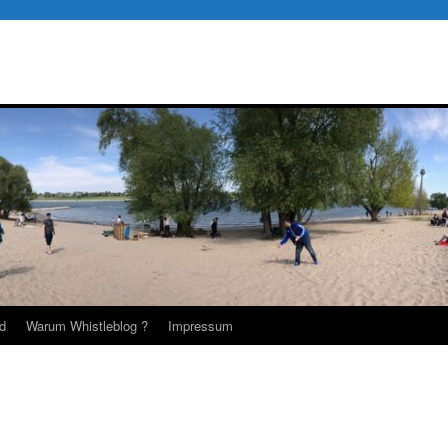
d
Warum Whistleblog ?
Impressum