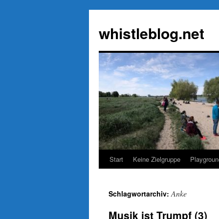
Zum
Inhalt
whistleblog.net
springen
Start
Keine Zielgruppe
Playgroun
Anke
Schlagwortarchiv:
Musik ist Trumpf (3)