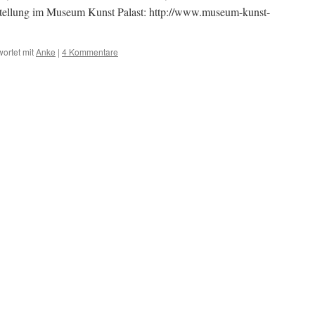
tellung im Museum Kunst Palast: http://www.museum-kunst-
ortet mit
Anke
|
4 Kommentare