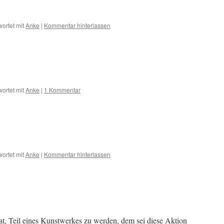
ortet mit
Anke
|
Kommentar hinterlassen
ortet mit
Anke
|
1 Kommentar
ortet mit
Anke
|
Kommentar hinterlassen
t, Teil eines Kunstwerkes zu werden, dem sei diese Aktion