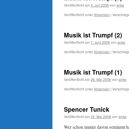
Veröffentlicht am
3. Juli 2006
von
anke
Veröffentlicht unter
Allgemein
|
Verschlagw
Musik ist Trumpf (2)
Veröffentlicht am
7. Juni 2006
von
anke
Veröffentlicht unter
Allgemein
|
Verschlagw
Musik ist Trumpf (1)
Veröffentlicht am
26. Mai 2006
von
anke
Veröffentlicht unter
Allgemein
|
Verschlagw
Spencer Tunick
Veröffentlicht am
26. Mai 2006
von
anke
Wer schon immer davon geträumt ha