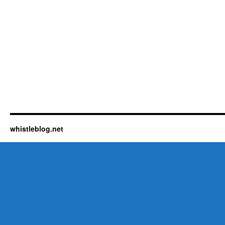
whistleblog.net