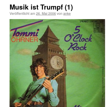
Musik ist Trumpf (1)
Veröffentlicht am
26. Mai 2006
von
anke