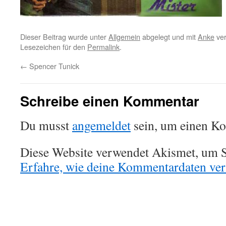
Dieser Beitrag wurde unter
Allgemein
abgelegt und mit
Anke
ver
Lesezeichen für den
Permalink
.
←
Spencer Tunick
Schreibe einen Kommentar
Du musst
angemeldet
sein, um einen K
Diese Website verwendet Akismet, um S
Erfahre, wie deine Kommentardaten vera