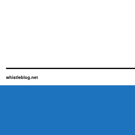
whistleblog.net