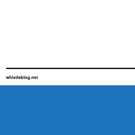
whistleblog.net