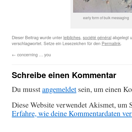
early form of bulk messaging
Dieser Beitrag wurde unter
leibliches
,
société général
abgelegt 
verschlagwortet. Setze ein Lesezeichen für den
Permalink
.
←
concerning … you
Schreibe einen Kommentar
Du musst
angemeldet
sein, um einen K
Diese Website verwendet Akismet, um S
Erfahre, wie deine Kommentardaten vera