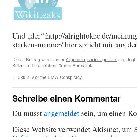
Und „der“:http://alrightokee.de/meinun
starken-manner/ hier spricht mir aus de
Dieser Beitrag wurde unter
Allgemein
,
société général
abgelegt 
Setze ein Lesezeichen für den
Permalink
.
←
Skullsuv or the BMW Conspiracy
Schreibe einen Kommentar
Du musst
angemeldet
sein, um einen K
Diese Website verwendet Akismet, um S