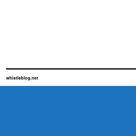
whistleblog.net