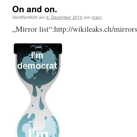
On and on.
Veröffentlicht am
6. Dezember 2010
von
marc
„Mirror list“:http://wikileaks.ch/mirror