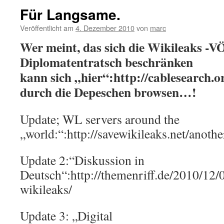
Für Langsame.
Veröffentlicht am
4. Dezember 2010
von
marc
Wer meint, das sich die Wikileaks -V
Diplomatentratsch beschränken
kann sich „hier“:http://cablesearch.
durch die Depeschen browsen…!
Update; WL servers around the
„world:“:http://savewikileaks.net/anoth
Update 2:“Diskussion in
Deutsch“:http://themenriff.de/2010/12/0
wikileaks/
Update 3: „Digital