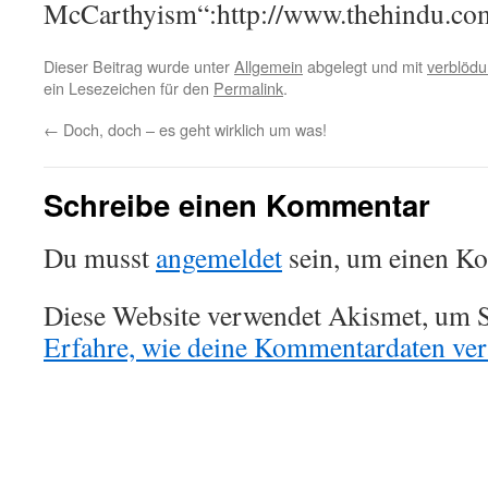
McCarthyism“:http://www.thehindu.com/
Dieser Beitrag wurde unter
Allgemein
abgelegt und mit
verblöd
ein Lesezeichen für den
Permalink
.
←
Doch, doch – es geht wirklich um was!
Schreibe einen Kommentar
Du musst
angemeldet
sein, um einen K
Diese Website verwendet Akismet, um S
Erfahre, wie deine Kommentardaten vera