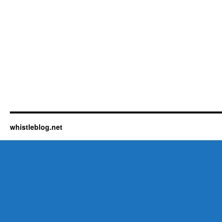
whistleblog.net