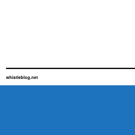
whistleblog.net