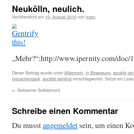
Neukölln, neulich.
Veröffentlicht am
10. August 2010
von
marc
„Mehr?“:http://www.ipernity.com/doc
Dieser Beitrag wurde unter
Allgemein
,
In Bewegung
,
société gé
menschenpark
,
société général
verschlagwortet. Setze ein Lese
←
Seltsamer Selbstmord.
Schreibe einen Kommentar
Du musst
angemeldet
sein, um einen K