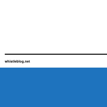
whistleblog.net