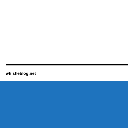
whistleblog.net