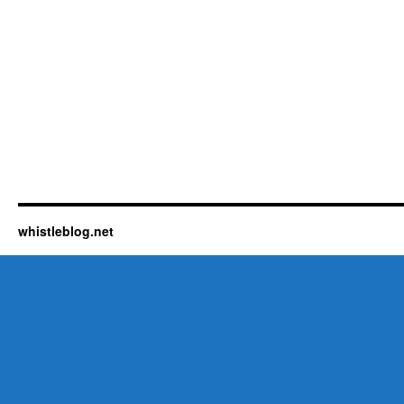
whistleblog.net