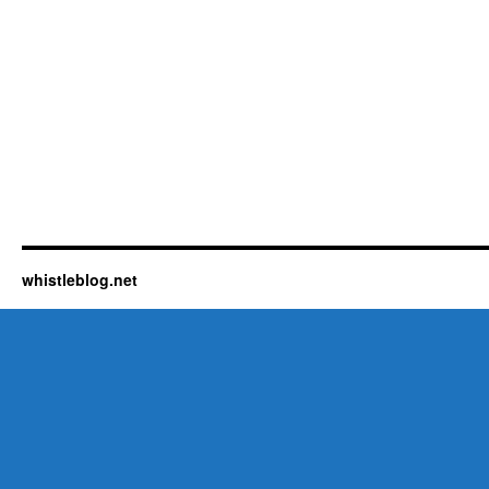
whistleblog.net