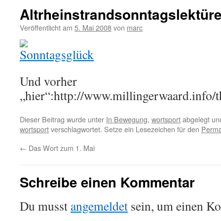
Altrheinstrandsonntagslektür
Veröffentlicht am
5. Mai 2008
von
marc
Und vorher
„hier“:http://www.millingerwaard.info/t
Dieser Beitrag wurde unter
In Bewegung
,
wortsport
abgelegt un
wortsport
verschlagwortet. Setze ein Lesezeichen für den
Perma
←
Das Wort zum 1. Mai
Schreibe einen Kommentar
Du musst
angemeldet
sein, um einen K