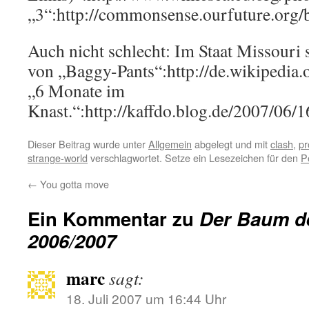
„3“:http://commonsense.ourfuture.org/
Auch nicht schlecht: Im Staat Missouri 
von „Baggy-Pants“:http://de.wikipedia
„6 Monate im
Knast.“:http://kaffdo.blog.de/2007/06/
Dieser Beitrag wurde unter
Allgemein
abgelegt und mit
clash
,
pr
strange-world
verschlagwortet. Setze ein Lesezeichen für den
P
←
You gotta move
Ein Kommentar zu
Der Baum d
2006/2007
marc
sagt:
18. Juli 2007 um 16:44 Uhr