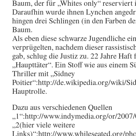
Baum, der für „Whites only“ reserviert i
Daraufhin wurde ihnen Lynchen angedr
hingen drei Schlingen (in den Farben d
Baum.
Als eben diese schwarze Jugendliche e
verprügelten, nachdem dieser rassistisc
gab, schlug die Justiz zu. 22 Jahre Haft
„Haupttäter“. Ein Stoff wie aus einem 
Thriller mit „Sidney
Poitier“:http://de.wikipedia.org/wiki/Si
Hauptrolle.
Dazu aus verschiedenen Quellen
„1“:http://www.indymedia.org/or/2007
„2(hier viele weitere
Links)“:http://www.whileseated.org/ph