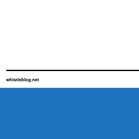
whistleblog.net