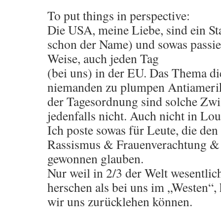
To put things in perspective:
Die USA, meine Liebe, sind ein St
schon der Name) und sowas passie
Weise, auch jeden Tag
(bei uns) in der EU. Das Thema die
niemanden zu plumpen Antiamerik
der Tagesordnung sind solche Zwi
jedenfalls nicht. Auch nicht in Lo
Ich poste sowas für Leute, die de
Rassismus & Frauenverachtung &
gewonnen glauben.
Nur weil in 2/3 der Welt wesentli
herschen als bei uns im „Westen“, h
wir uns zurücklehen können.