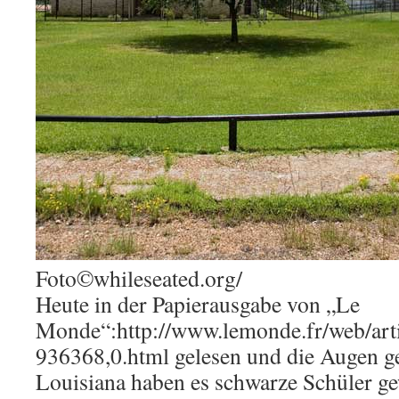
Foto©whileseated.org/
Heute in der Papierausgabe von „Le
Monde“:http://www.lemonde.fr/web/arti
936368,0.html gelesen und die Augen ge
Louisiana haben es schwarze Schüler gew