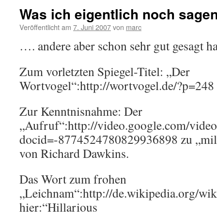
Was ich eigentlich noch sage
Veröffentlicht am
7. Juni 2007
von
marc
…. andere aber schon sehr gut gesagt h
Zum vorletzten Spiegel-Titel: „Der
Wortvogel“:http://wortvogel.de/?p=248
Zur Kenntnisnahme: Der
„Aufruf“:http://video.google.com/vide
docid=-8774524780829936898 zu „mil
von Richard Dawkins.
Das Wort zum frohen
„Leichnam“:http://de.wikipedia.org/wik
hier:“Hillarious