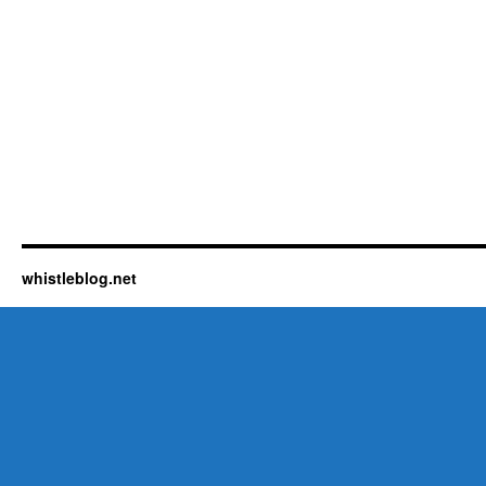
whistleblog.net