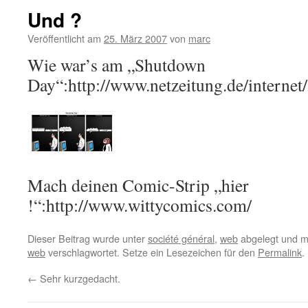
Und ?
Veröffentlicht am
25. März 2007
von
marc
Wie war’s am „Shutdown
Day“:http://www.netzeitung.de/internet
Mach deinen Comic-Strip „hier
!“:http://www.wittycomics.com/
Dieser Beitrag wurde unter
société général
,
web
abgelegt und m
web
verschlagwortet. Setze ein Lesezeichen für den
Permalink
.
←
Sehr kurzgedacht.