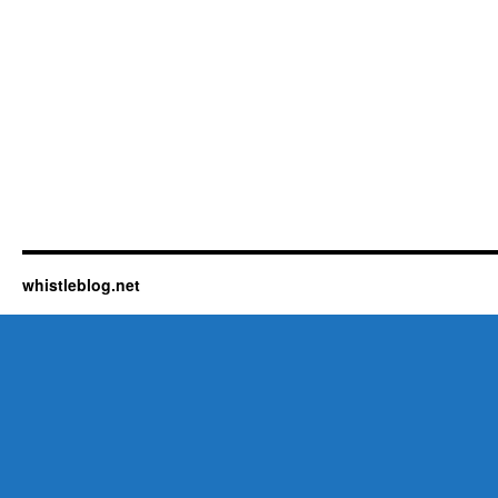
whistleblog.net