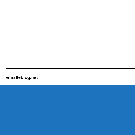
whistleblog.net