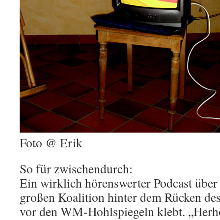
Foto @ Erik
So für zwischendurch:
Ein wirklich hörenswerter Podcast über
großen Koalition hinter dem Rücken des
vor den WM-Hohlspiegeln klebt. „Herhö