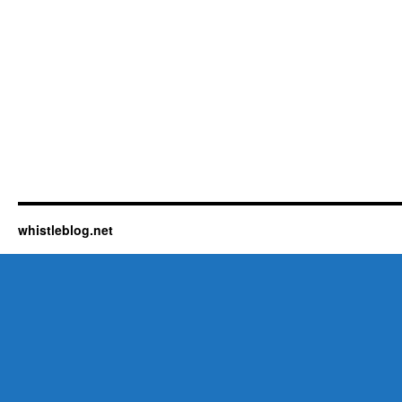
whistleblog.net