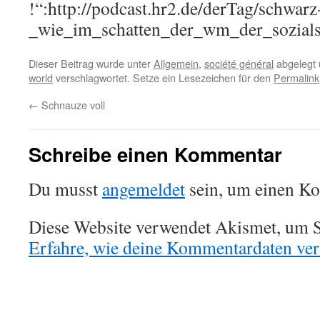
!“:http://podcast.hr2.de/derTag/schwarz
_wie_im_schatten_der_wm_der_sozials
Dieser Beitrag wurde unter
Allgemein
,
société général
abgelegt 
world
verschlagwortet. Setze ein Lesezeichen für den
Permalink
←
Schnauze voll
Schreibe einen Kommentar
Du musst
angemeldet
sein, um einen K
Diese Website verwendet Akismet, um S
Erfahre, wie deine Kommentardaten vera