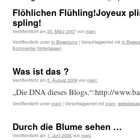
Flöhlichen Flühling!
Joyeux pl
spling!
Veröffentlicht am
20. März 2007
von
marc
Veröffentlicht unter
In Bewegung
|
Verschlagwortet mit
In Bewe
Kommentar hinterlassen
Was ist das ?
Veröffentlicht am
5. August 2006
von
marc
„Die DNA dieses Blogs.“:http://www.b
Veröffentlicht unter
cram
|
Verschlagwortet mit
cram
,
websitesas
Durch die Blume sehen …
Veröffentlicht am
1. Juni 2006
von
marc