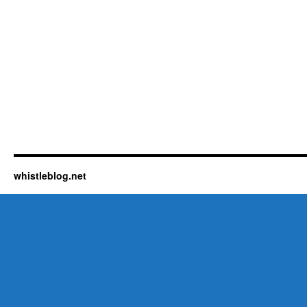
whistleblog.net