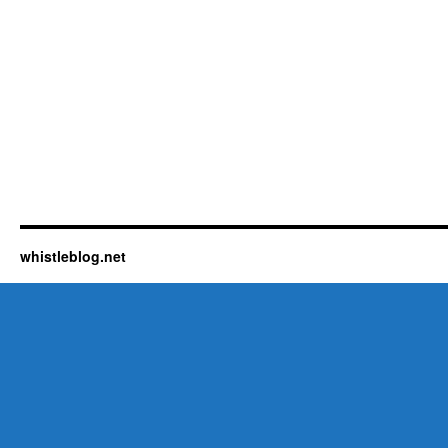
whistleblog.net