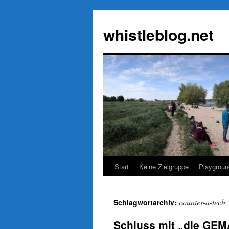
Zum
Inhalt
whistleblog.net
springen
Start
Keine Zielgruppe
Playgroun
counter-a-tech
Schlagwortarchiv:
Schluss mit „die GEMA