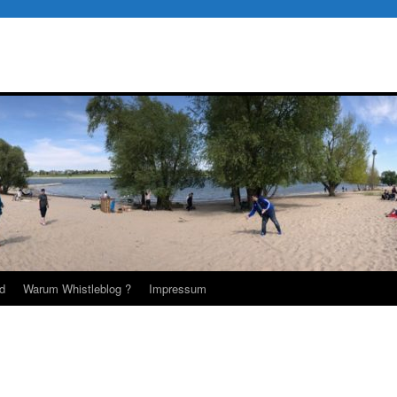
d
Warum Whistleblog ?
Impressum